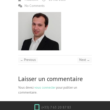
No Comments
← Previous
Next →
Laisser un commentaire
Vous devez
vous connecter
pour publier un
commentaire.
(+33) 7 63 20 87 83