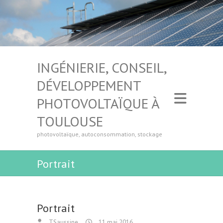
INGÉNIERIE, CONSEIL,
DÉVELOPPEMENT
PHOTOVOLTAÏQUE À
TOULOUSE
photovoltaïque, autoconsommation, stockage
Portrait
Portrait
TSaussine
11 mai 2016