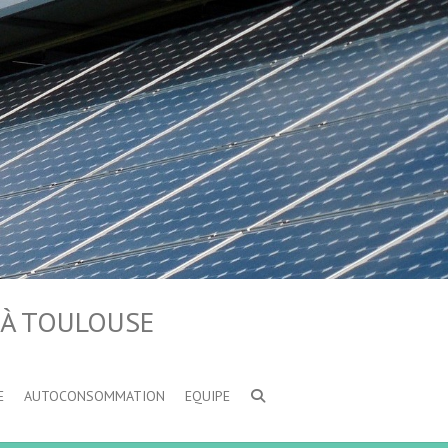
 À TOULOUSE
E
AUTOCONSOMMATION
EQUIPE